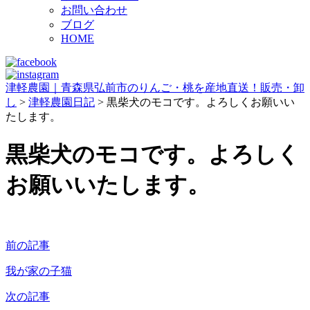
お問い合わせ
ブログ
HOME
津軽農園｜青森県弘前市のりんご・桃を産地直送！販売・卸
し
>
津軽農園日記
>
黒柴犬のモコです。よろしくお願いい
たします。
黒柴犬のモコです。よろしく
お願いいたします。
前の記事
我が家の子猫
次の記事