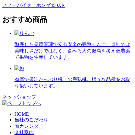
スノーバイク ホンダ450XR
おすすめ商品
徹底した品質管理で安心安全の完熟りんご。当社では
美味しさだけではなく、食べる人の健康を考え低農薬
で果物を生産しています。
肉厚で果汁たっぷり極上の完熟桃。様々な品種をお取
り扱いしています。
ネットショップ
HOME
当社のこだわり
旬カレンダー
会社案内