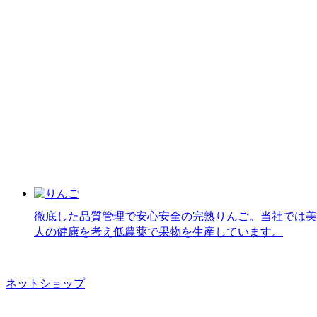
徹底した品質管理で安心安全の完熟りんご。当社では美
人の健康を考え低農薬で果物を生産しています。
ネットショップ