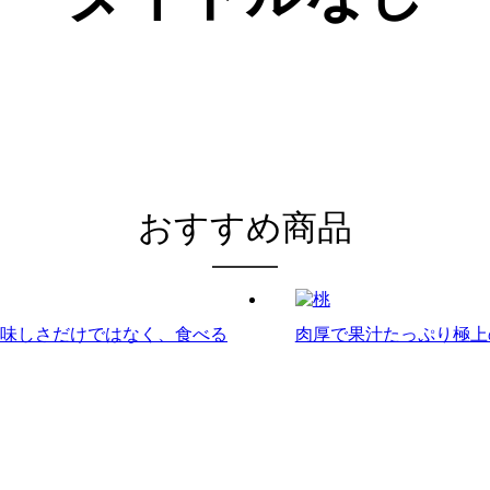
おすすめ商品
味しさだけではなく、食べる
肉厚で果汁たっぷり極上