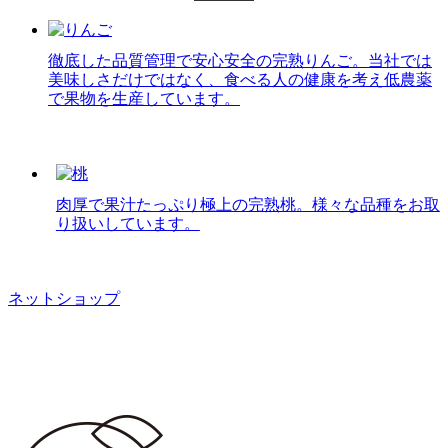
徹底した品質管理で安心安全の完熟りんご。当社では
美味しさだけではなく、食べる人の健康を考え低農薬
で果物を生産しています。
肉厚で果汁たっぷり極上の完熟桃。様々な品種をお取
り扱いしています。
ネットショップ