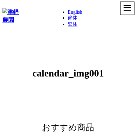
English
簡体
繁体
calendar_img001
おすすめ商品