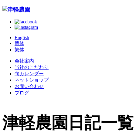
English
簡体
繁体
会社案内
当社のこだわり
旬カレンダー
ネットショップ
お問い合わせ
ブログ
津軽農園日記一覧