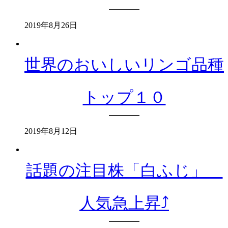
2019年8月26日
世界のおいしいリンゴ品種
トップ１０
2019年8月12日
話題の注目株「白ふじ」
人気急上昇⤴