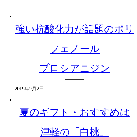
強い抗酸化力が話題のポリ
フェノール
プロシアニジン
2019年9月2日
夏のギフト・おすすめは
津軽の「白桃」