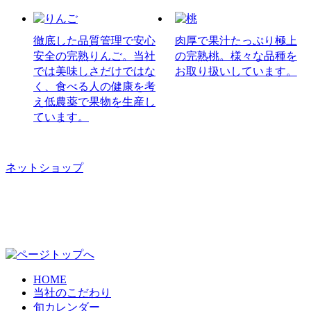
徹底した品質管理で安心
肉厚で果汁たっぷり極上
安全の完熟りんご。当社
の完熟桃。様々な品種を
では美味しさだけではな
お取り扱いしています。
く、食べる人の健康を考
え低農薬で果物を生産し
ています。
ネットショップ
HOME
当社のこだわり
旬カレンダー